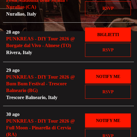
Festa Madonna della Strada -
Nurallao (CA)
RSVP
Nurallao, Italy
28 ago
BIGLIETTI
PUNKREAS - DIY Tour 2026 @
Borgate dal Vivo - Almese (TO)
RSVP
Rivera, Italy
29 ago
NOTIFY ME
PUNKREAS - DIY Tour 2026 @
Bum Bum Festival - Trescore
Balneario (BG)
RSVP
Trescore Balneario, Italy
30 ago
NOTIFY ME
PUNKREAS - DIY Tour 2026 @
Full Moon - Pinarella di Cervia
(RA)
RSVP