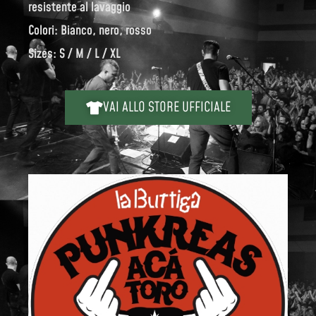
resistente al lavaggio
Colori: Bianco, nero, rosso
Sizes: S / M / L / XL
VAI ALLO STORE UFFICIALE