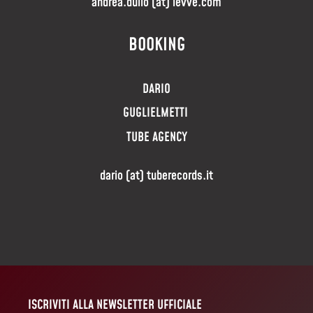
andrea.dulio (at) ievve.com
BOOKING
DARIO
GUGLIELMETTI
TUBE AGENCY
dario (at) tuberecords.it
ISCRIVITI ALLA NEWSLETTER UFFICIALE