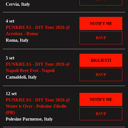
Cervia, Italy
4 set
NOTIFY ME
PUNKREAS - DIY Tour 2026 @
Acrobax - Roma
RSVP
Roma, Italy
5 set
BIGLIETTI
PUNKREAS - DIY Tour 2026 @
Napoli Beer Fest - Napoli
RSVP
Camaldoli, Italy
12 set
NOTIFY ME
PUNKREAS - DIY Tour 2026 @
Water is Over - Polesine Zibello
(PR)
RSVP
Polesine Parmense, Italy