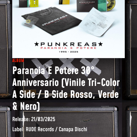
ALBUM
Paranoia E Potere 30°
Anniversario (Vinile Tri-Color
A Side / B Side Rosso, Verde
& Nero)
Release: 21/03/2025
Label: RUDE Records / Canapa Dischi