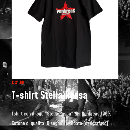
€ 21,00
T-shirt Stella Rossa
Tshirt con il logo "Stella Rossa" dei Punkreas 100%
Cotone di qualita' Disegno stampato (serigrafato)