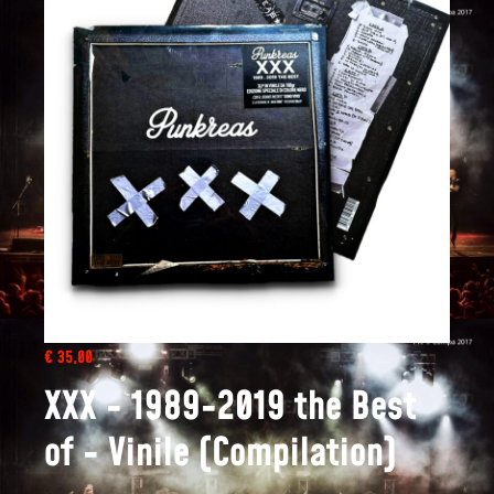
€ 35,00
XXX - 1989-2019 the Best
of - Vinile (Compilation)